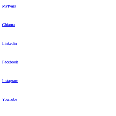
MyIvars
Chiama
Linkedin
Facebook
Instagram
YouTube