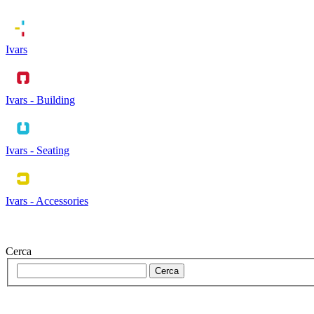
Ivars
Ivars - Building
Ivars - Seating
Ivars - Accessories
Cerca