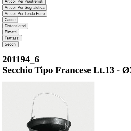
Articoli Per Piastrellisti
Articoli Per Segnaletica
Articoli Per Tondo Ferro
Casse
Distanziatori
Elmetti
Frattazzi
Secchi
201194_6
Secchio Tipo Francese Lt.13 - 