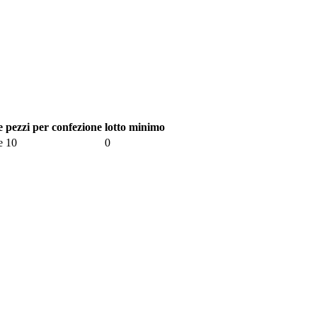
e
pezzi per confezione
lotto minimo
e
10
0